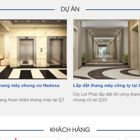
DỰ ÁN
thang máy chung cư Hadosa
Lắp đặt thang máy công ty tại
Cty Lợi Phát lắp đặt thi công tha
ang hoàn thiện thang máy tại Q7
chung cũ tại Q10
KHÁCH HÀNG