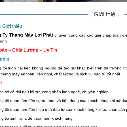
Giới thiệu
›
Giới thiệu
 Ty Thang Máy Lợi Phát
chuyên cung cấp các giải pháp toàn diệ
hính
oàn – Chất Lượng – Uy Tín
nhìn
 tôi luôn cải tiến không ngừng để tạo sự khác biệt trên thị trường
hang máy an toàn, tiện nghi, chất lượng và dịch vụ bảo trì tốt nhất.
ị
ng tôi có đội ngủ kỹ sư, công nhân lành nghề, chuyên nghiệp.
ng tôi quan tâm đến sự an toàn và tiện dụng của khách hàng khi sử d
ng tôi quan tâm đến hiệu quả đầu tư của khách hàng khi lựa chọn sản 
ng tôi sinh ra là để thỏa mãn khách hàng.
ng tôi theo đuổi mục tiêu thực hiện công việc hoàn hảo.