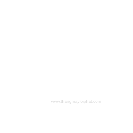
www.thangmayloiphat.com