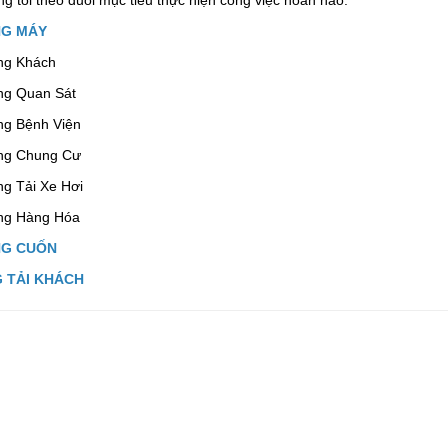
G MÁY
ng Khách
ng Quan Sát
ng Bệnh Viện
ng Chung Cư
ng Tải Xe Hơi
ng Hàng Hóa
G CUỐN
 TẢI KHÁCH