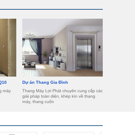
 Q10
Dự án Thang Gia Đình
ng máy
Thang Máy Lợi Phát chuyên cung cấp các
giải pháp toàn diện, khép kín về thang
máy, thang cuốn