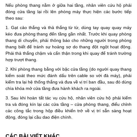
Nếu phòng thang nằm ở giữa hai tầng, nhân viên cứu hộ phải
đóng cửa tầng lại rồi lên phòng máy thực hiện các bước tiếp
theo sau:
1. Gạt cảo thắng và thả thắng từ từ, dùng tay quay quay máy
kéo đưa phòng thang đến tầng gần nhất. Trước khi quay phòng
thang di chuyển, phải thông báo cho những người trong phòng
thang biết để tránh sự hoảng sợ do thang đột ngột hoạt động.
Phải thả thắng chậm và cẩn thận trong khi quay để tránh trường
hợp trượt thang.
2. Khi phòng thang bằng với bậc cửa tầng (do người quay thang
kiểm soát theo mức đánh dấu trên cable so với đà máy), phải
kiểm tra lại hệ thống thắng và đưa về vị trí ban đầu, sau đó dùng
chìa khóa mở cửa tầng đưa hành khách ra ngoài.
3. Sau khi hoàn tất tác vụ cứu hộ, nhân viên cứu hộ phải kiểm
tra và đóng kín lại các cửa tầng – cửa phòng thang, điểu chỉnh
các công tắc trong hộp điều khiển trở về vị trí sẵn sàng hoạt
động, đóng lại cầu dao điện chính.
CÁC BÀI VIẾT KHÁC