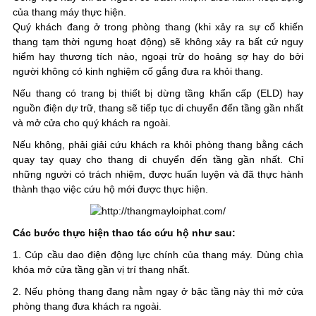
của thang máy thực hiện.
Quý khách đang ở trong phòng thang (khi xảy ra sự cố khiến
thang tạm thời ngưng hoạt động) sẽ không xảy ra bất cứ nguy
hiểm hay thương tích nào, ngoại trừ do hoảng sợ hay do bởi
người không có kinh nghiệm cố gắng đưa ra khỏi thang.
Nếu thang có trang bị thiết bị dừng tầng khẩn cấp (ELD) hay
nguồn điện dự trữ, thang sẽ tiếp tục di chuyển đến tầng gần nhất
và mở cửa cho quý khách ra ngoài.
Nếu không, phải giải cứu khách ra khỏi phòng thang bằng cách
quay tay quay cho thang di chuyển đến tầng gần nhất. Chỉ
những người có trách nhiệm, được huấn luyện và đã thực hành
thành thạo việc cứu hộ mới được thực hiện.
Các bước thực hiện thao tác cứu hộ như sau:
1. Cúp cầu dao điện động lực chính của thang máy. Dùng chìa
khóa mở cửa tầng gần vị trí thang nhất.
2. Nếu phòng thang đang nằm ngay ở bậc tầng này thì mở cửa
phòng thang đưa khách ra ngoài.