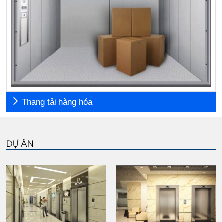
Thang tải hàng hóa
DỰ ÁN