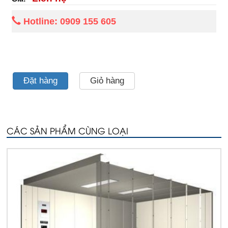
Hotline: 0909 155 605
Đặt hàng
Giỏ hàng
CÁC SẢN PHẨM CÙNG LOẠI