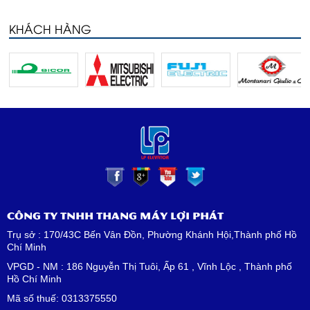
KHÁCH HÀNG
CÔNG TY TNHH THANG MÁY LỢI PHÁT
Trụ sở : 170/43C Bến Vân Đồn, Phường Khánh Hội,Thành phố Hồ
Chí Minh
VPGD - NM : 186 Nguyễn Thị Tuôi, Ấp 61 , Vĩnh Lộc , Thành phố
Hồ Chí Minh
Mã số thuế: 0313375550