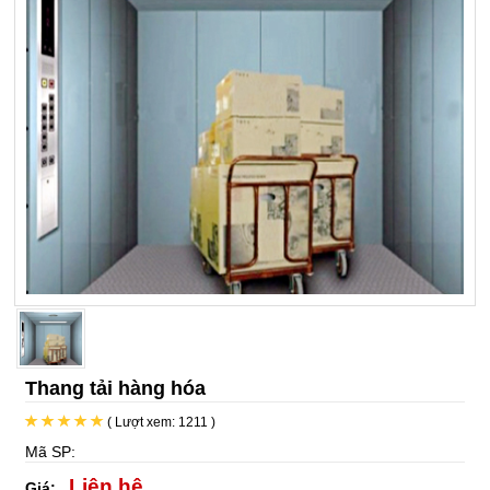
Thang tải hàng hóa
( Lượt xem: 1211 )
Mã SP:
Liên hệ
Giá: