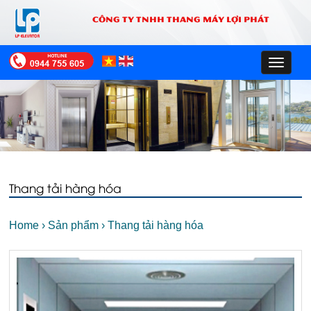
CÔNG TY TNHH THANG MÁY LỢI PHÁT
Toggle
navigat
Thang tải hàng hóa
Home
›
Sản phẩm
›
Thang tải hàng hóa