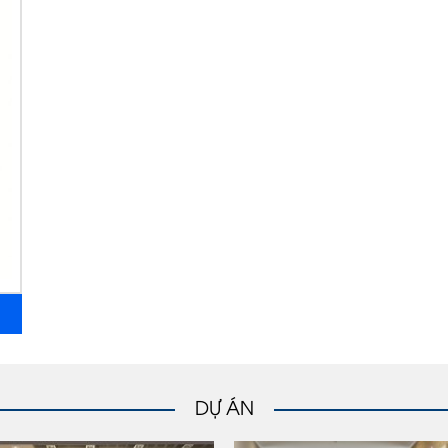
DỰ ÁN