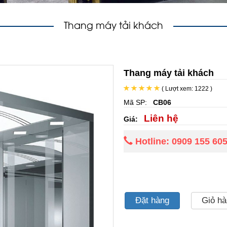
Thang máy tải khách
Thang máy tải khách
( Lượt xem: 1222 )
Mã SP:
CB06
Liên hệ
Giá:
Hotline: 0909 155 60
Đặt hàng
Giỏ h