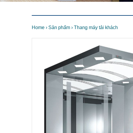
Home
›
Sản phẩm
›
Thang máy tải khách