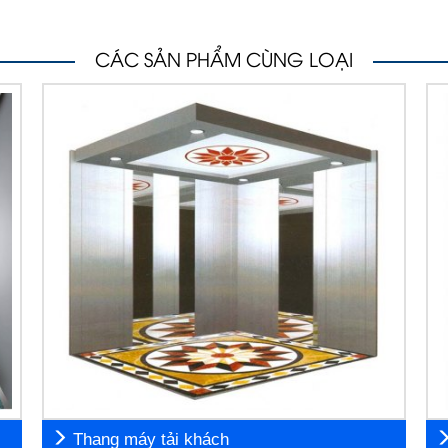
CÁC SẢN PHẨM CÙNG LOẠI
Thang máy tải khách