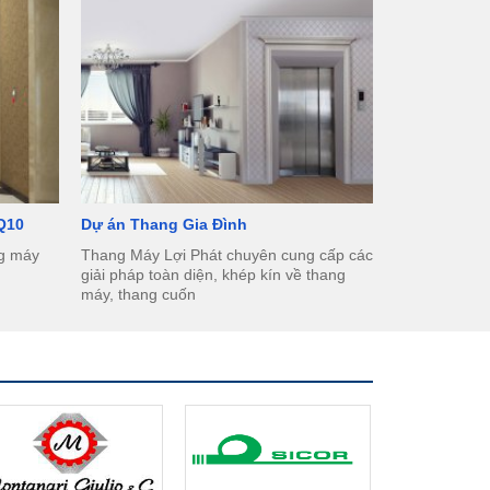
 Q10
Dự án Thang Gia Đình
ng máy
Thang Máy Lợi Phát chuyên cung cấp các
giải pháp toàn diện, khép kín về thang
máy, thang cuốn