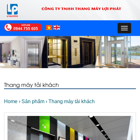
CÔNG TY TNHH THANG MÁY LỢI PHÁT
Toggle
navigat
Thang máy tải khách
Home
›
Sản phẩm
›
Thang máy tải khách