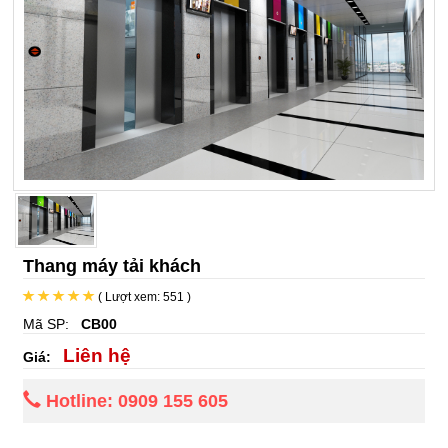
Thang máy tải khách
( Lượt xem: 551 )
Mã SP:
CB00
Liên hệ
Giá:
Hotline: 0909 155 605