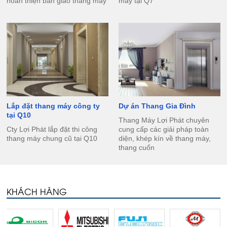
hoàn thiện bàn giao thang máy
máy tại Q7
Lắp đặt thang máy công ty
Dự án Thang Gia Đình
tại Q10
Thang Máy Lợi Phát chuyên
Cty Lợi Phát lắp đặt thi công
cung cấp các giải pháp toàn
thang máy chung cũ tại Q10
diện, khép kín về thang máy,
thang cuốn
KHÁCH HÀNG