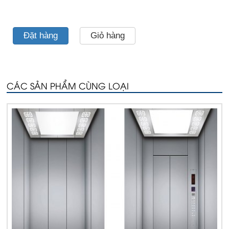
Đặt hàng
Giỏ hàng
CÁC SẢN PHẨM CÙNG LOẠI