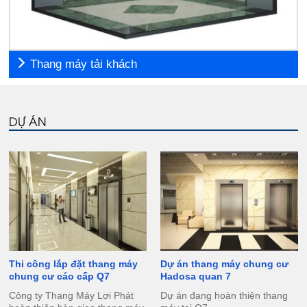
Thang máy tải khách
DỰ ÁN
Thi công lắp đặt thang máy
Dự án thang máy chung cư
chung cư cáo cấp Q7
Hadosa quan 7
Công ty Thang Máy Lợi Phát
Dự án đang hoàn thiện thang