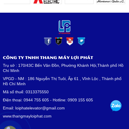
CÔNG TY TNHH THANG MÁY LỢI PHÁT
Trụ sở : 170/43C Bến Vân Đồn, Phường Khánh Hội,Thành phố Hồ
Chí Minh
VPGD - NM : 186 Nguyễn Thị Tuôi, Ấp 61 , Vĩnh Lộc , Thành phố
Hồ Chí Minh
Mã số thuế: 0313375550
Điện thoại: 0944 755 605 - Hotline: 0909 155 605
Email: loiphatelevator@gmail.com
www.thangmayloiphat.com