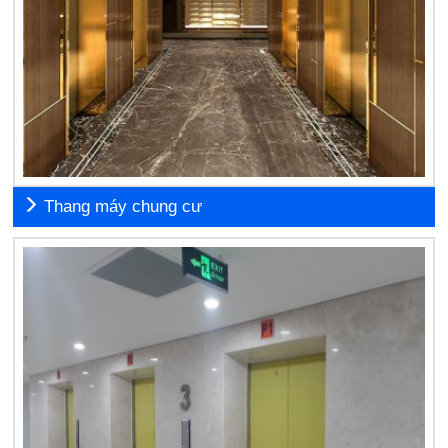
Thang máy chung cư