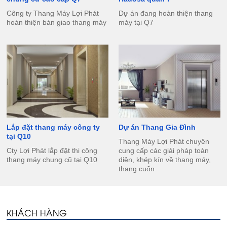
Công ty Thang Máy Lợi Phát
Dự án đang hoàn thiện thang
hoàn thiện bàn giao thang máy
máy tại Q7
Lắp đặt thang máy công ty
Dự án Thang Gia Đình
tại Q10
Thang Máy Lợi Phát chuyên
Cty Lợi Phát lắp đặt thi công
cung cấp các giải pháp toàn
thang máy chung cũ tại Q10
diện, khép kín về thang máy,
thang cuốn
KHÁCH HÀNG