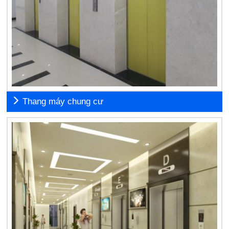
Thang máy chung cư