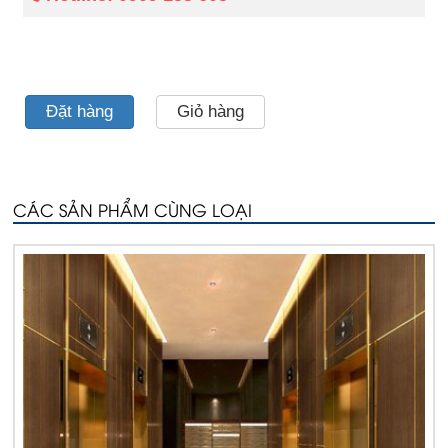
Đặt hàng
Giỏ hàng
CÁC SẢN PHẨM CÙNG LOẠI