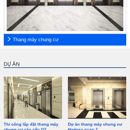
Thang máy chung cư
DỰ ÁN
Thi công lắp đặt thang máy
Dự án thang máy chung cư
chung cư cáo cấp Q7
Hadosa quan 7