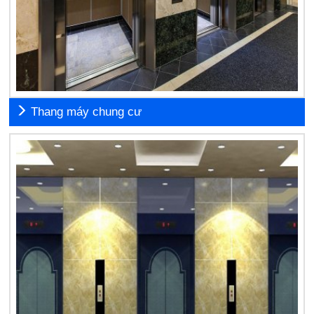
Thang máy chung cư