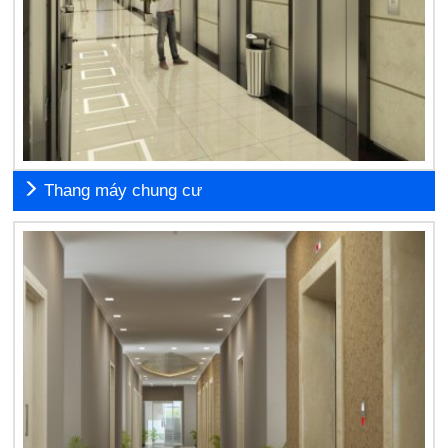
Thang máy chung cư