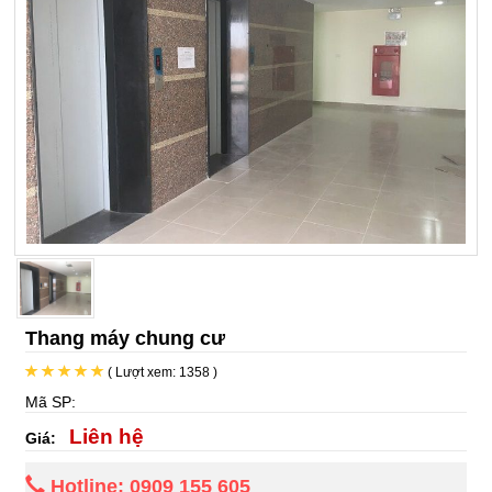
Thang máy chung cư
( Lượt xem: 1358 )
Mã SP:
Liên hệ
Giá:
Hotline: 0909 155 605