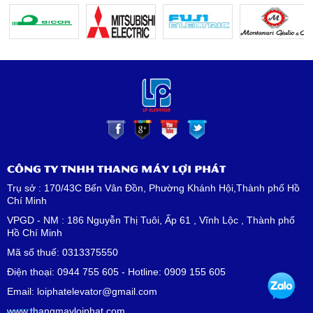
CÔNG TY TNHH THANG MÁY LỢI PHÁT
Trụ sở : 170/43C Bến Vân Đồn, Phường Khánh Hội,Thành phố Hồ
Chí Minh
VPGD - NM : 186 Nguyễn Thị Tuôi, Ấp 61 , Vĩnh Lộc , Thành phố
Hồ Chí Minh
Mã số thuế: 0313375550
Điện thoại: 0944 755 605 - Hotline: 0909 155 605
Email: loiphatelevator@gmail.com
www.thangmayloiphat.com