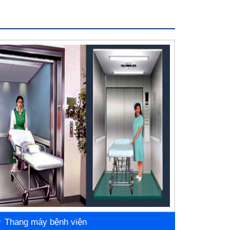
Thang máy bệnh viện