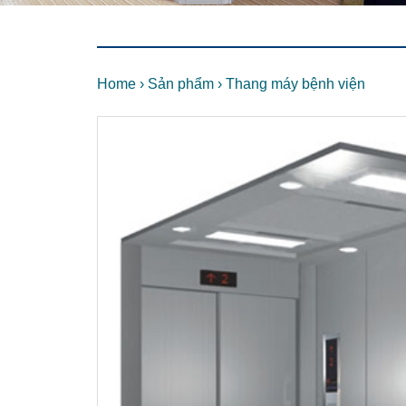
Home
›
Sản phẩm
›
Thang máy bệnh viện