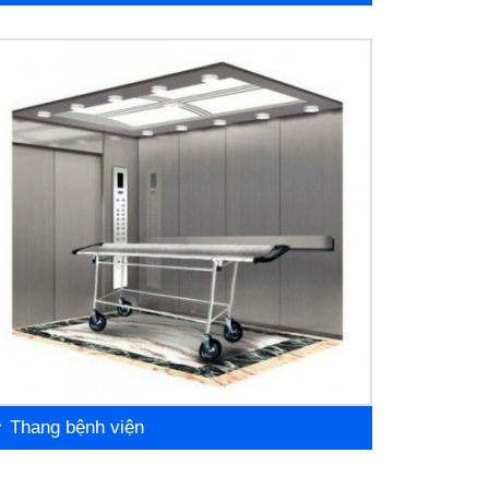
Thang bệnh viện