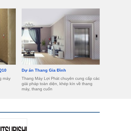
 Q10
Dự án Thang Gia Đình
ng máy
Thang Máy Lợi Phát chuyên cung cấp các
giải pháp toàn diện, khép kín về thang
máy, thang cuốn