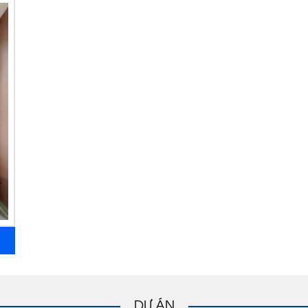
DỰ ÁN