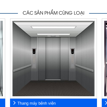
CÁC SẢN PHẨM CÙNG LOẠI
Thang máy bệnh viện