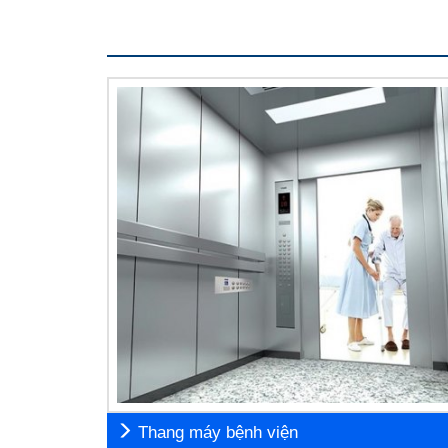
Thang máy bệnh viện