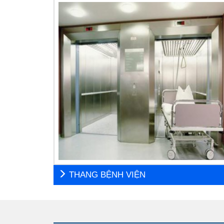
THANG BỆNH VIỆN