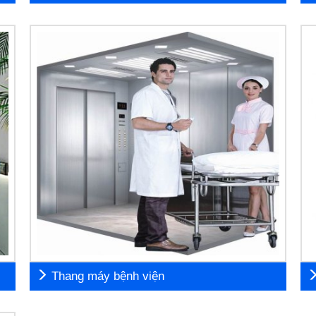
Thang máy bệnh viện