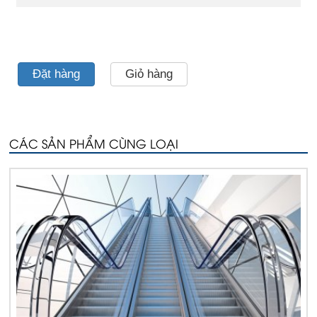
Đặt hàng
Giỏ hàng
CÁC SẢN PHẨM CÙNG LOẠI