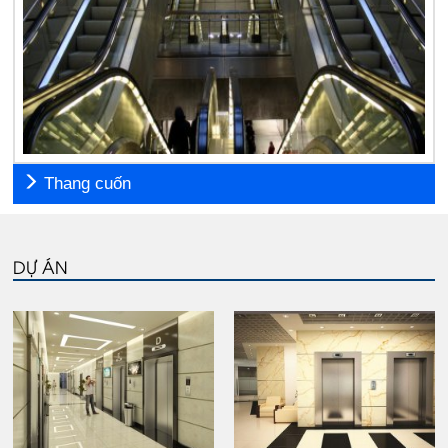
Thang cuốn
DỰ ÁN