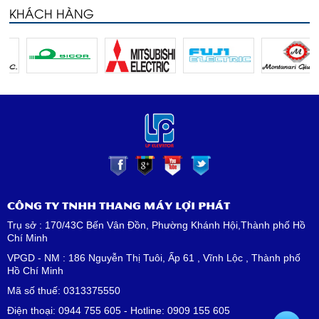
KHÁCH HÀNG
CÔNG TY TNHH THANG MÁY LỢI PHÁT
Trụ sở : 170/43C Bến Vân Đồn, Phường Khánh Hội,Thành phố Hồ
Chí Minh
VPGD - NM : 186 Nguyễn Thị Tuôi, Ấp 61 , Vĩnh Lộc , Thành phố
Hồ Chí Minh
Mã số thuế: 0313375550
Điện thoại: 0944 755 605 - Hotline: 0909 155 605