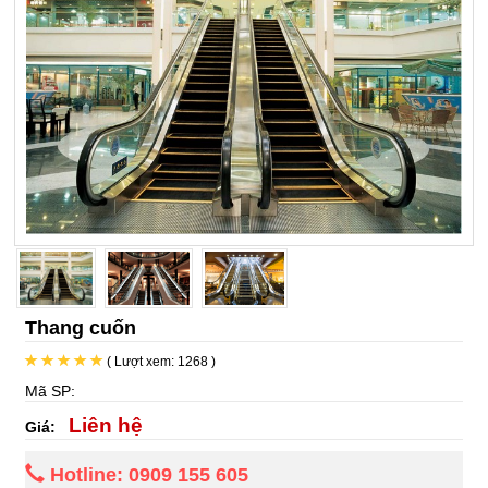
Thang cuốn
( Lượt xem: 1268 )
Mã SP:
Liên hệ
Giá:
Hotline: 0909 155 605