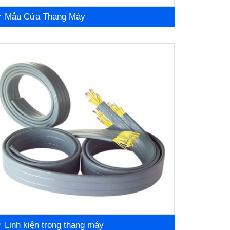
Mẫu Cửa Thang Máy
Linh kiện trong thang máy