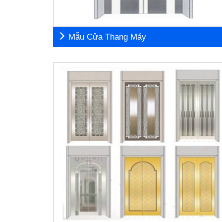
Mẫu Cửa Thang Máy