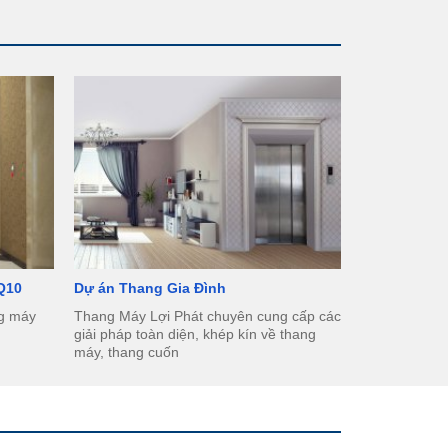
 Q10
Dự án Thang Gia Đình
ng máy
Thang Máy Lợi Phát chuyên cung cấp các
giải pháp toàn diện, khép kín về thang
máy, thang cuốn