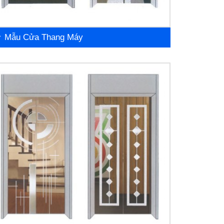
Mẫu Cửa Thang Máy