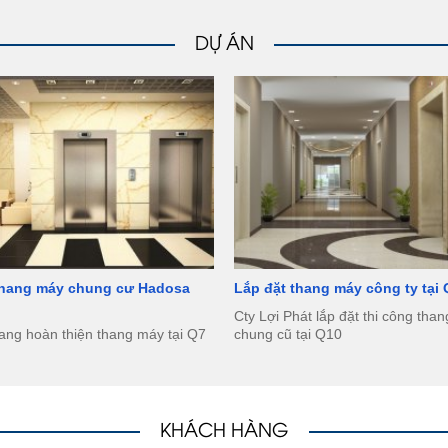
DỰ ÁN
thang máy chung cư Hadosa
Lắp đặt thang máy công ty tại
Cty Lợi Phát lắp đặt thi công tha
ang hoàn thiện thang máy tại Q7
chung cũ tại Q10
KHÁCH HÀNG