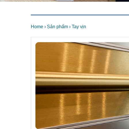
Home
›
Sản phẩm
›
Tay vịn