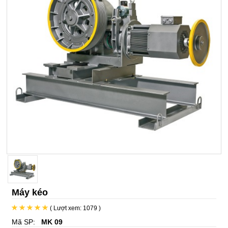
Máy kéo
( Lượt xem: 1079 )
Mã SP:
MK 09