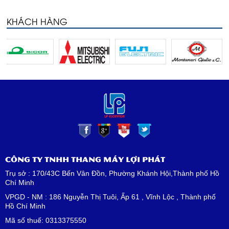
KHÁCH HÀNG
CÔNG TY TNHH THANG MÁY LỢI PHÁT
Trụ sở : 170/43C Bến Vân Đồn, Phường Khánh Hội,Thành phố Hồ
Chí Minh
VPGD - NM : 186 Nguyễn Thị Tuôi, Ấp 61 , Vĩnh Lộc , Thành phố
Hồ Chí Minh
Mã số thuế: 0313375550