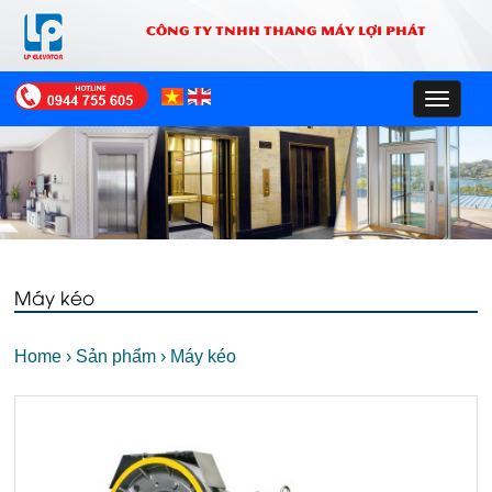
CÔNG TY TNHH THANG MÁY LỢI PHÁT
Toggle
navigat
Máy kéo
Home
›
Sản phẩm
›
Máy kéo