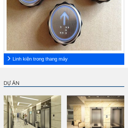
Linh kiện trong thang máy
DỰ ÁN