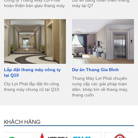
Công ty Thang Máy Lợi Phát
Dự án đang hoàn thiện thang
hoàn thiện bàn giao thang máy
máy tại Q7
Lắp đặt thang máy công ty
Dự án Thang Gia Đình
tại Q10
Thang Máy Lợi Phát chuyên
Cty Lợi Phát lắp đặt thi công
cung cấp các giải pháp toàn
thang máy chung cũ tại Q10
diện, khép kín về thang máy,
thang cuốn
KHÁCH HÀNG