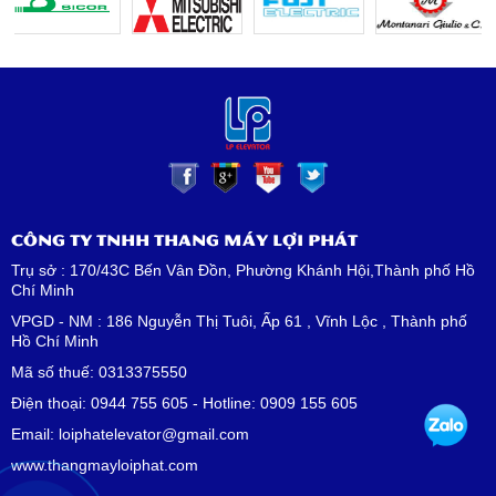
CÔNG TY TNHH THANG MÁY LỢI PHÁT
Trụ sở : 170/43C Bến Vân Đồn, Phường Khánh Hội,Thành phố Hồ
Chí Minh
VPGD - NM : 186 Nguyễn Thị Tuôi, Ấp 61 , Vĩnh Lộc , Thành phố
Hồ Chí Minh
Mã số thuế: 0313375550
Điện thoại: 0944 755 605 - Hotline: 0909 155 605
Email: loiphatelevator@gmail.com
www.thangmayloiphat.com