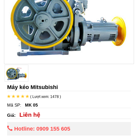
Máy kéo Mitsubishi
( Lượt xem: 1478 )
Mã SP:
MK 05
Liên hệ
Giá:
Hotline: 0909 155 605