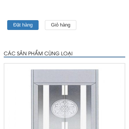
Đặt hàng
Giỏ hàng
CÁC SẢN PHẨM CÙNG LOẠI