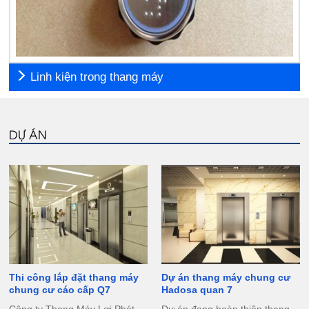
Linh kiện trong thang máy
DỰ ÁN
Thi công lắp đặt thang máy
Dự án thang máy chung cư
chung cư cáo cấp Q7
Hadosa quan 7