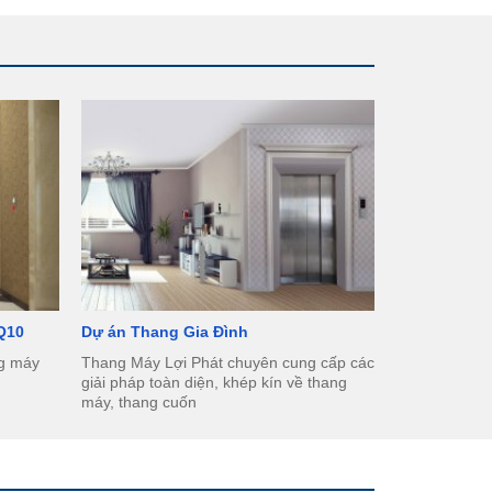
 Q10
Dự án Thang Gia Đình
ng máy
Thang Máy Lợi Phát chuyên cung cấp các
giải pháp toàn diện, khép kín về thang
máy, thang cuốn