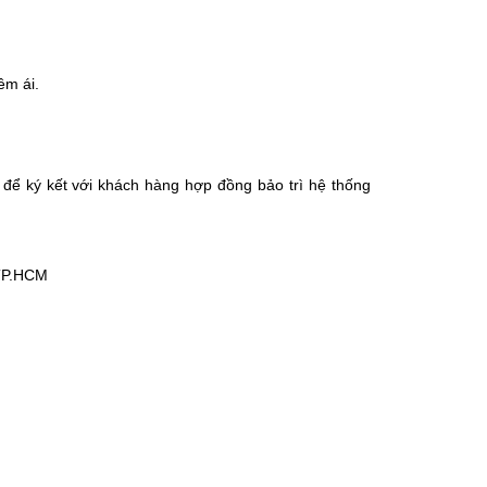
êm ái.
n để ký kết với khách hàng hợp đồng bảo trì hệ thống
 TP.HCM