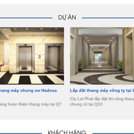
DỰ ÁN
thang máy chung cư Hadosa
Lắp đặt thang máy công ty tại
Cty Lợi Phát lắp đặt thi công tha
ang hoàn thiện thang máy tại Q7
chung cũ tại Q10
KHÁCH HÀNG