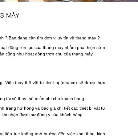
NG MÁY
h ? Bạn đang cần tìm đơn vị uy tín về thang máy ?
 hoạt động liên tục của thang máy nhằm phát hiện sớm
oàn cũng như hoạt động trơn chu của thang máy.
 Việc thay thế vật tư thiết bị (nếu có) sẽ được thực
úng tôi sẽ thay thế miễn phí cho khách hàng.
h trạng hư hỏng và báo giá chi tiết các thiết bị vật tư
u khi nhận được sự đồng ý của khách hàng.
g liên tục không ảnh hưởng đến việc khai thác, kinh