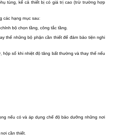
ụ tùng, kể cả thiết bị có giá trị cao (trừ trường hợp
ỡng các hạng mục sau:
 chỉnh bộ chọn tầng, công tắc tầng.
 thay thế những bộ phận cần thiết để đảm bảo tiện nghi
, hộp số khi nhiệt độ tăng bất thường và thay thế nếu
i trọng nếu có và áp dụng chế độ bảo dưỡng những nơi
nơi cần thiết.